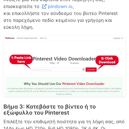
επισκεφτείτε το
pindown.io
,
και επικολλήστε τον σύνδεσμο του βίντεο Pinterest
στο παρεχόμενο πεδίο κειμένου για γρήγορη και
εύκολη λήψη.
Βήμα 3: Κατεβάστε το βίντεο ή το
εξώφυλλο του Pinterest
Επιλέξτε την επιθυμητή ποιότητα για τη λήψη σας, από
144p έως HD 720p, Full HD 1080p, 2K ή 4K. Οι