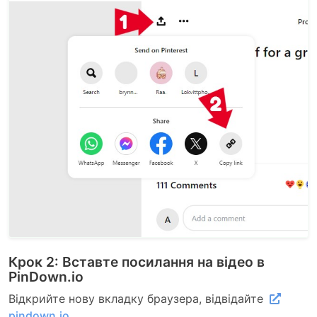
Крок 2: Вставте посилання на відео в
PinDown.io
Відкрийте нову вкладку браузера, відвідайте
pindown.io
,