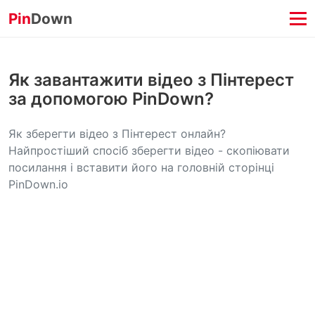
Pin
Down
Як завантажити відео з Пінтерест
за допомогою PinDown?
Як зберегти відео з Пінтерест онлайн?
Найпростіший спосіб зберегти відео - скопіювати
посилання і вставити його на головній сторінці
PinDown.io