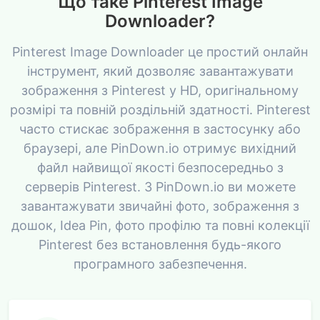
Що таке Pinterest Image
Downloader?
Pinterest Image Downloader це простий онлайн
інструмент, який дозволяє завантажувати
зображення з Pinterest у HD, оригінальному
розмірі та повній роздільній здатності. Pinterest
часто стискає зображення в застосунку або
браузері, але PinDown.io отримує вихідний
файл найвищої якості безпосередньо з
серверів Pinterest. З PinDown.io ви можете
завантажувати звичайні фото, зображення з
дошок, Idea Pin, фото профілю та повні колекції
Pinterest без встановлення будь-якого
програмного забезпечення.