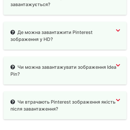
завантажується?
Де можна завантажити Pinterest
зображення у HD?
Чи можна завантажувати зображення Idea
Pin?
Чи втрачають Pinterest зображення якість
після завантаження?