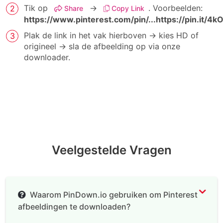
Tik op
→
. Voorbeelden:
Share
Copy Link
https://www.pinterest.com/pin/...
https://pin.it/4
Plak de link in het vak hierboven → kies HD of
origineel → sla de afbeelding op via onze
downloader.
Veelgestelde Vragen
Waarom PinDown.io gebruiken om Pinterest
afbeeldingen te downloaden?