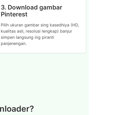
3. Download gambar
Pinterest
Pilih ukuran gambar sing kasedhiya (HD,
kualitas asli, resolusi lengkap) banjur
simpen langsung ing piranti
panjenengan.
wnloader?