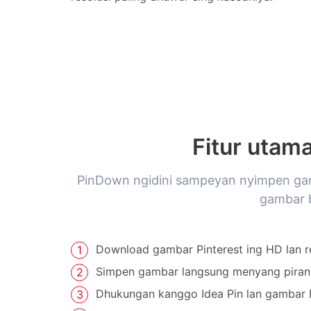
Fitur utam
PinDown ngidini sampeyan nyimpen gamba
gambar b
Download gambar Pinterest ing HD lan re
Simpen gambar langsung menyang piran
Dhukungan kanggo Idea Pin lan gambar