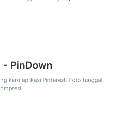
r - PinDown
 karo aplikasi Pinterest. Foto tunggal,
kompresi.