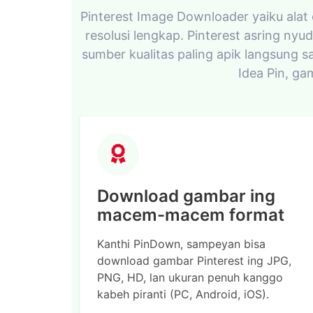
Pinterest Image Downloader yaiku alat 
resolusi lengkap. Pinterest asring nyu
sumber kualitas paling apik langsung 
Idea Pin, gam
Download gambar ing
macem-macem format
Kanthi PinDown, sampeyan bisa
download gambar Pinterest ing JPG,
PNG, HD, lan ukuran penuh kanggo
kabeh piranti (PC, Android, iOS).