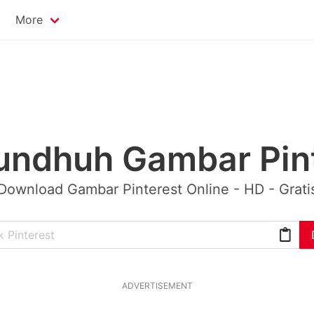
More
undhuh Gambar Pint
Download Gambar Pinterest Online - HD - Grati
ADVERTISEMENT