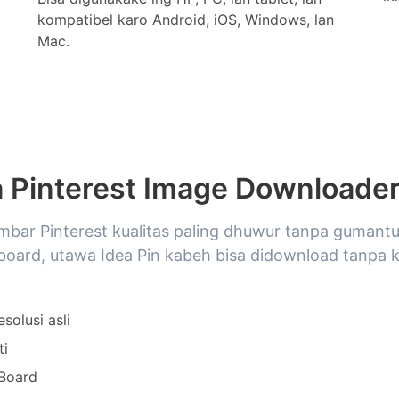
kompatibel karo Android, iOS, Windows, lan
Mac.
a Pinterest Image Downloade
r Pinterest kualitas paling dhuwur tanpa gumantung
oard, utawa Idea Pin kabeh bisa didownload tanpa 
solusi asli
ti
 Board