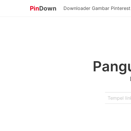
Pin
Down
Downloader Gambar Pinterest
Pang