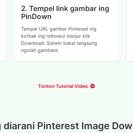
2. Tempel link gambar ing
PinDown
Tempel URL gambar Pinterest ing
kothak ing ndhuwur banjur klik
Download. Sistem bakal langsung
ngolah gambare.
Tonton Tutorial Video
 diarani Pinterest Image Do