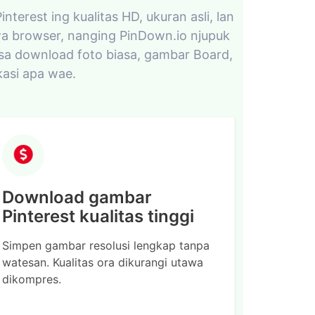
erest ing kualitas HD, ukuran asli, lan
tawa browser, nanging PinDown.io njupuk
isa download foto biasa, gambar Board,
ikasi apa wae.
Download gambar
Pinterest kualitas tinggi
Simpen gambar resolusi lengkap tanpa
watesan. Kualitas ora dikurangi utawa
dikompres.