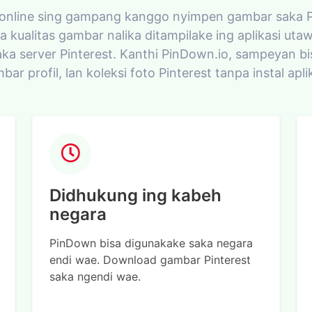
online sing gampang kanggo nyimpen gambar saka Pint
da kualitas gambar nalika ditampilake ing aplikasi u
saka server Pinterest. Kanthi PinDown.io, sampeyan b
bar profil, lan koleksi foto Pinterest tanpa instal apl
Didhukung ing kabeh
negara
PinDown bisa digunakake saka negara
endi wae. Download gambar Pinterest
saka ngendi wae.