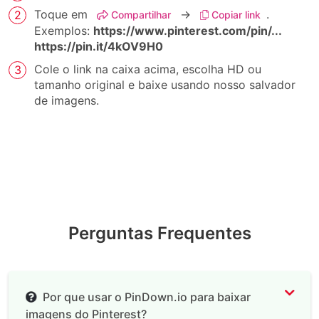
Toque em
→
.
Compartilhar
Copiar link
Exemplos:
https://www.pinterest.com/pin/...
https://pin.it/4kOV9H0
Cole o link na caixa acima, escolha HD ou
tamanho original e baixe usando nosso salvador
de imagens.
Perguntas Frequentes
Por que usar o PinDown.io para baixar
imagens do Pinterest?