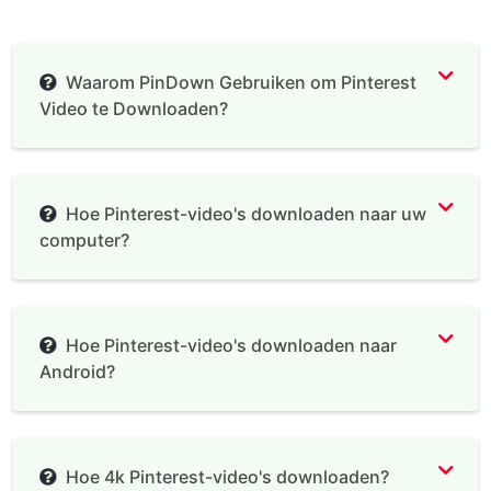
Waarom PinDown Gebruiken om Pinterest
Video te Downloaden?
Pinterest Video
Download
Hoe Pinterest-video's downloaden naar uw
computer?
Hoe Pinterest-video's downloaden naar
Android?
Hoe 4k Pinterest-video's downloaden?