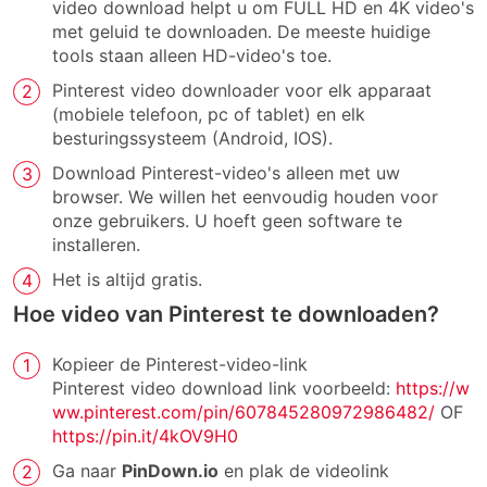
video download helpt u om FULL HD en 4K video's
met geluid te downloaden. De meeste huidige
tools staan alleen HD-video's toe.
Pinterest video downloader voor elk apparaat
(mobiele telefoon, pc of tablet) en elk
besturingssysteem (Android, IOS).
Download Pinterest-video's alleen met uw
browser. We willen het eenvoudig houden voor
onze gebruikers. U hoeft geen software te
installeren.
Het is altijd gratis.
Hoe video van Pinterest te downloaden?
Kopieer de Pinterest-video-link
Pinterest video download link voorbeeld:
https://w
ww.pinterest.com/pin/607845280972986482/
OF
https://pin.it/4kOV9H0
Ga naar
PinDown.io
en plak de videolink