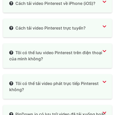
Cách tải video Pinterest về iPhone (iOS)?
Documents by
Readdle
Cách tải video Pinterest trực tuyến?
Tôi có thể lưu video Pinterest trên điện thoại
của mình không?
Tôi có thể tải video phát trực tiếp Pinterest
không?
PinDown.io có lưu trữ video đã tải xuống hoặc