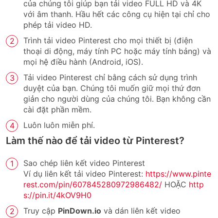
của chúng tôi giúp bạn tải video FULL HD và 4K
với âm thanh. Hầu hết các công cụ hiện tại chỉ cho
phép tải video HD.
Trình tải video Pinterest cho mọi thiết bị (điện
thoại di động, máy tính PC hoặc máy tính bảng) và
mọi hệ điều hành (Android, iOS).
Tải video Pinterest chỉ bằng cách sử dụng trình
duyệt của bạn. Chúng tôi muốn giữ mọi thứ đơn
giản cho người dùng của chúng tôi. Bạn không cần
cài đặt phần mềm.
Luôn luôn miễn phí.
Làm thế nào để tải video từ Pinterest?
Sao chép liên kết video Pinterest
Ví dụ liên kết tải video Pinterest:
https://www.pinte
rest.com/pin/607845280972986482/
HOẶC
http
s://pin.it/4kOV9H0
Truy cập
PinDown.io
và dán liên kết video