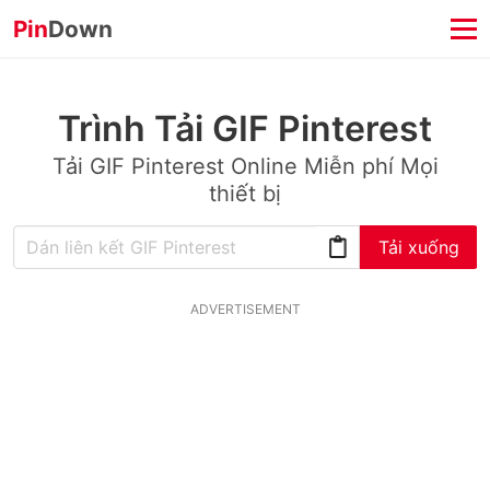
Pin
Down
Trình Tải GIF Pinterest
Tải GIF Pinterest Online Miễn phí Mọi
thiết bị
Tải xuống
ADVERTISEMENT