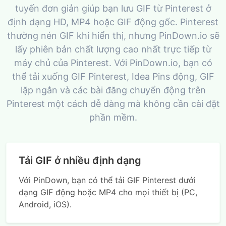
tuyến đơn giản giúp bạn lưu GIF từ Pinterest ở
định dạng HD, MP4 hoặc GIF động gốc. Pinterest
thường nén GIF khi hiển thị, nhưng PinDown.io sẽ
lấy phiên bản chất lượng cao nhất trực tiếp từ
máy chủ của Pinterest. Với PinDown.io, bạn có
thể tải xuống GIF Pinterest, Idea Pins động, GIF
lặp ngắn và các bài đăng chuyển động trên
Pinterest một cách dễ dàng mà không cần cài đặt
phần mềm.
Tải GIF ở nhiều định dạng
Với PinDown, bạn có thể tải GIF Pinterest dưới
dạng GIF động hoặc MP4 cho mọi thiết bị (PC,
Android, iOS).