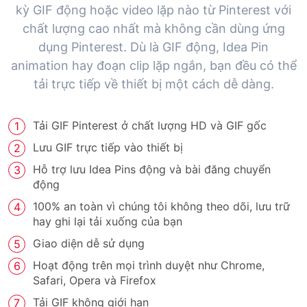
kỳ GIF động hoặc video lặp nào từ Pinterest với
chất lượng cao nhất mà không cần dùng ứng
dụng Pinterest. Dù là GIF động, Idea Pin
animation hay đoạn clip lặp ngắn, bạn đều có thể
tải trực tiếp về thiết bị một cách dễ dàng.
Tải GIF Pinterest ở chất lượng HD và GIF gốc
Lưu GIF trực tiếp vào thiết bị
Hỗ trợ lưu Idea Pins động và bài đăng chuyển
động
100% an toàn vì chúng tôi không theo dõi, lưu trữ
hay ghi lại tải xuống của bạn
Giao diện dễ sử dụng
Hoạt động trên mọi trình duyệt như Chrome,
Safari, Opera và Firefox
Tải GIF không giới hạn