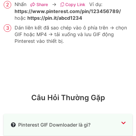
Nhấn
→
Ví dụ:
Share
Copy Link
https://www.pinterest.com/pin/123456789/
hoặc
https://pin.it/abcd1234
Dán liên kết đã sao chép vào ô phía trên → chọn
GIF hoặc MP4 → tải xuống và lưu GIF động
Pinterest vào thiết bị.
Câu Hỏi Thường Gặp
Pinterest GIF Downloader là gì?