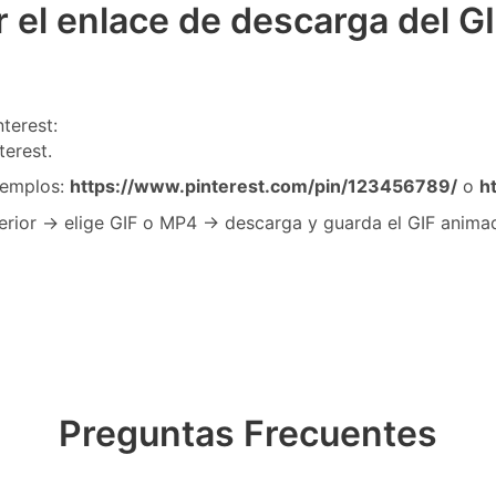
el enlace de descarga del GI
terest:
terest.
emplos:
https://www.pinterest.com/pin/123456789/
o
h
erior → elige GIF o MP4 → descarga y guarda el GIF animado
Preguntas Frecuentes