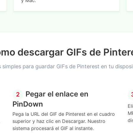
y Mac.
mo descargar GIFs de Pinter
 simples para guardar GIFs de Pinterest en tu dispos
Pegar el enlace en
2
PinDown
El
MP
Pega la URL del GIF de Pinterest en el cuadro
di
L
superior y haz clic en Descargar. Nuestro
sistema procesará el GIF al instante.