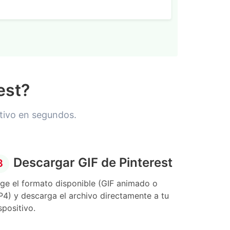
est?
itivo en segundos.
Descargar GIF de Pinterest
3
ige el formato disponible (GIF animado o
4) y descarga el archivo directamente a tu
spositivo.