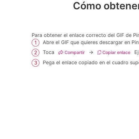
Cómo obtener 
Para obtener el enlace correcto del GIF de Pin
Abre el GIF que quieres descargar en Pin
Toca
→
Ej
Compartir
Copiar enlace
Pega el enlace copiado en el cuadro sup