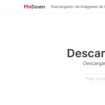
Pin
Down
Descargador de Imágenes de P
Descar
Descargar 