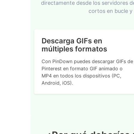
directamente desde los servidores d
cortos en bucle y
Descarga GIFs en
múltiples formatos
Con PinDown puedes descargar GIFs de
Pinterest en formato GIF animado o
MP4 en todos los dispositivos (PC,
Android, iOS).