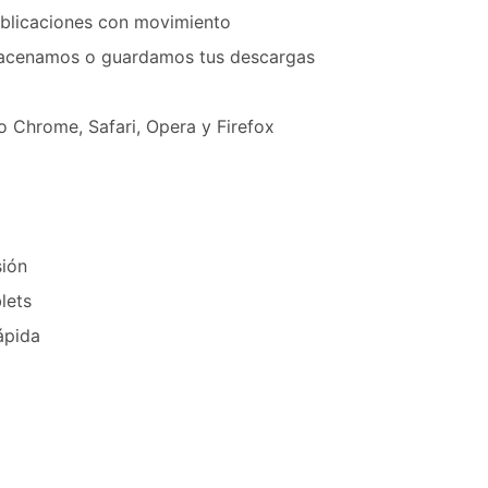
blicaciones con movimiento
macenamos o guardamos tus descargas
 Chrome, Safari, Opera y Firefox
sión
lets
ápida