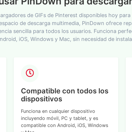
usar PinDown para descargar
argadores de GIFs de Pinterest disponibles hoy para 
espacio de descarga multimedia, PinDown ofrece repr
ncia sencilla para todos los usuarios. Funciona perfe
Android, iOS, Windows y Mac, sin necesidad de instala
Compatible con todos los
dispositivos
Funciona en cualquier dispositivo
incluyendo móvil, PC y tablet, y es
compatible con Android, iOS, Windows