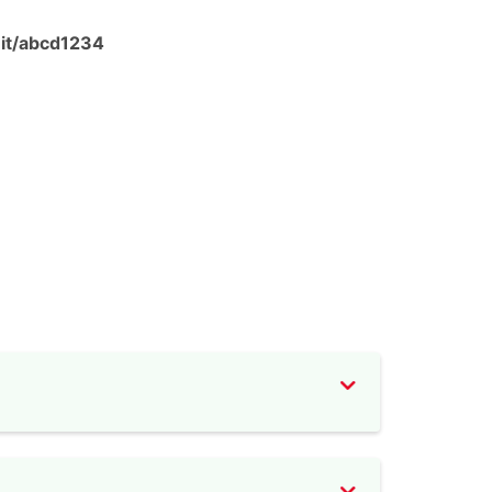
n.it/abcd1234