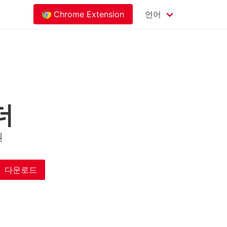
Chrome Extension
언어
더
원
다운로드