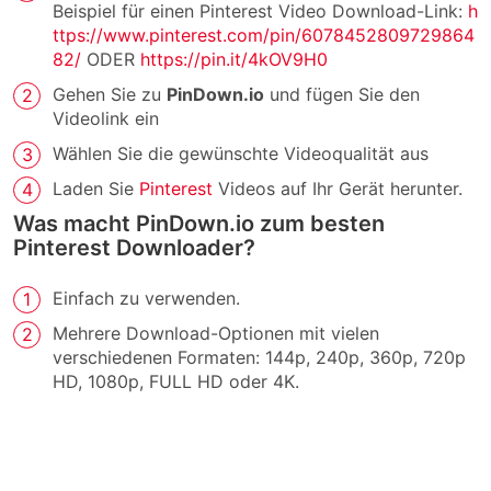
Beispiel für einen Pinterest Video Download-Link:
h
ttps://www.pinterest.com/pin/6078452809729864
82/
ODER
https://pin.it/4kOV9H0
Gehen Sie zu
PinDown.io
und fügen Sie den
Videolink ein
Wählen Sie die gewünschte Videoqualität aus
Laden Sie
Pinterest
Videos auf Ihr Gerät herunter.
Was macht PinDown.io zum besten
Pinterest Downloader?
Einfach zu verwenden.
Mehrere Download-Optionen mit vielen
verschiedenen Formaten: 144p, 240p, 360p, 720p
HD, 1080p, FULL HD oder 4K.