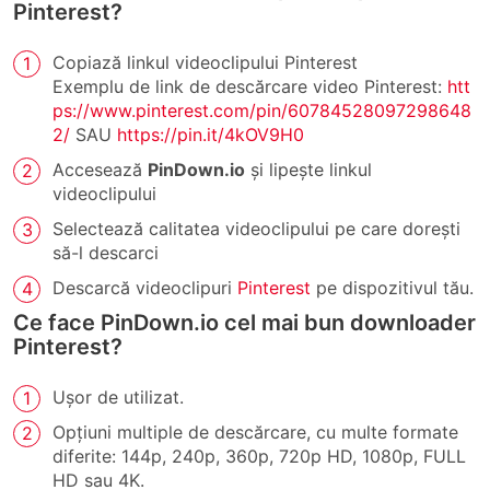
Pinterest?
Copiază linkul videoclipului Pinterest
Exemplu de link de descărcare video Pinterest:
htt
ps://www.pinterest.com/pin/60784528097298648
2/
SAU
https://pin.it/4kOV9H0
Accesează
PinDown.io
și lipește linkul
videoclipului
Selectează calitatea videoclipului pe care dorești
să-l descarci
Descarcă videoclipuri
Pinterest
pe dispozitivul tău.
Ce face PinDown.io cel mai bun downloader
Pinterest?
Ușor de utilizat.
Opțiuni multiple de descărcare, cu multe formate
diferite: 144p, 240p, 360p, 720p HD, 1080p, FULL
HD sau 4K.