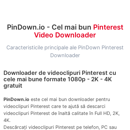
PinDown.io - Cel mai bun
Pinterest
Video Downloader
Caracteristicile principale ale PinDown Pinterest
Downloader
Downloader de videoclipuri Pinterest cu
cele mai bune formate 1080p - 2K - 4K
gratuit
PinDown.io
este cel mai bun downloader pentru
videoclipuri Pinterest care te ajută să descarci
videoclipuri Pinterest de înaltă calitate în Full HD, 2K,
4K.
Descărcați videoclipuri Pinterest pe telefon, PC sau