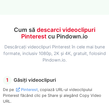
Cum să
descarci videoclipuri
Pinterest
cu Pindown.io
Descărcați videoclipuri Pinterest în cele mai bune
formate, inclusiv 1080p, 2K și 4K, gratuit, folosind
Pindown.io.
1
Găsiți videoclipuri
De pe
Pinterest
, copiază URL-ul videoclipului
Pinterest făcând clic pe Share și alegând Copy Video
URL.