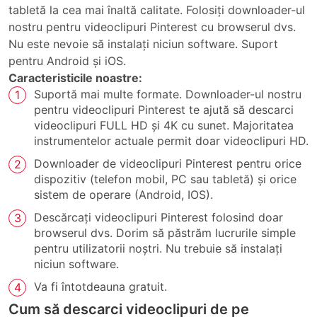
tabletă la cea mai înaltă calitate. Folosiți downloader-ul
nostru pentru videoclipuri Pinterest cu browserul dvs.
Nu este nevoie să instalați niciun software. Suport
pentru Android și iOS.
Caracteristicile noastre:
Suportă mai multe formate. Downloader-ul nostru
pentru videoclipuri Pinterest te ajută să descarci
videoclipuri FULL HD și 4K cu sunet. Majoritatea
instrumentelor actuale permit doar videoclipuri HD.
Downloader de videoclipuri Pinterest pentru orice
dispozitiv (telefon mobil, PC sau tabletă) și orice
sistem de operare (Android, IOS).
Descărcați videoclipuri Pinterest folosind doar
browserul dvs. Dorim să păstrăm lucrurile simple
pentru utilizatorii noștri. Nu trebuie să instalați
niciun software.
Va fi întotdeauna gratuit.
Cum să descarci videoclipuri de pe