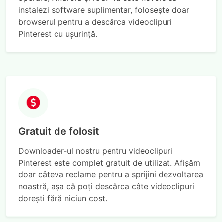
instalezi software suplimentar, folosește doar
browserul pentru a descărca videoclipuri
Pinterest cu ușurință.
Gratuit de folosit
Downloader-ul nostru pentru videoclipuri
Pinterest este complet gratuit de utilizat. Afișăm
doar câteva reclame pentru a sprijini dezvoltarea
noastră, așa că poți descărca câte videoclipuri
dorești fără niciun cost.