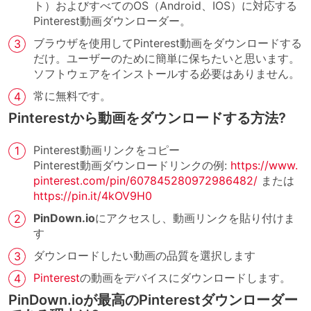
ト）およびすべてのOS（Android、IOS）に対応する
Pinterest動画ダウンローダー。
ブラウザを使用してPinterest動画をダウンロードする
だけ。ユーザーのために簡単に保ちたいと思います。
ソフトウェアをインストールする必要はありません。
常に無料です。
Pinterestから動画をダウンロードする方法?
Pinterest動画リンクをコピー
Pinterest動画ダウンロードリンクの例:
https://www.
pinterest.com/pin/607845280972986482/
または
https://pin.it/4kOV9H0
PinDown.io
にアクセスし、動画リンクを貼り付けま
す
ダウンロードしたい動画の品質を選択します
Pinterest
の動画をデバイスにダウンロードします。
PinDown.ioが最高のPinterestダウンローダー