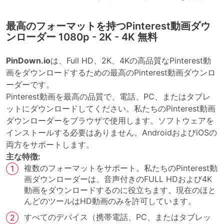
最高のフォーマットを持つPinterest動画ダウ
ンローダー 1080p - 2K - 4K 無料
PinDown.io
は、Full HD、2K、4Kの高品質なPinterest動
画をダウンロードするための最高のPinterest動画ダウンロ
ーダーです。
Pinterest動画を最高の品質で、電話、PC、またはタブレ
ットにダウンロードしてください。私たちのPinterest動画
ダウンローダーをブラウザで使用します。ソフトウェアを
インストールする必要はありません。AndroidおよびiOSの
両方をサポートします。
主な特徴:
複数のフォーマットをサポート。私たちのPinterest動
画ダウンローダーは、音声付きのFULL HDおよび4K
動画をダウンロードするのに役立ちます。現在のほと
んどのツールはHD動画のみを許可しています。
すべてのデバイス（携帯電話、PC、またはタブレッ