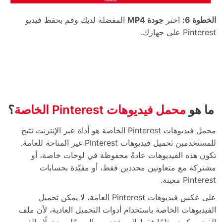
الخطوة 6:
اختر
جودة MP4
المفضلة لديك وقم بحفظ فيديو
Pinterest على جهازك.
ما هو
محمل فيديوهات Pinterest الخاصة
؟
محمل فيديوهات Pinterest الخاصة هو أداة عبر الإنترنت تتيح
للمستخدمين تحميل فيديوهات Pinterest غير المتاحة للعامة.
تكون هذه الفيديوهات عادةً محفوظة في لوحات خاصة، أو
مشتركة مع متعاونين محددين فقط، أو مقيّدة بحسابات
Pinterest معينة.
على عكس فيديوهات Pinterest العامة، لا يمكن تحميل
الفيديوهات الخاصة باستخدام أدوات التحميل العادية، لأن ملف
الفيديو يكون متاحًا فقط للمستخدمين المسجّلين دخولًا والذين