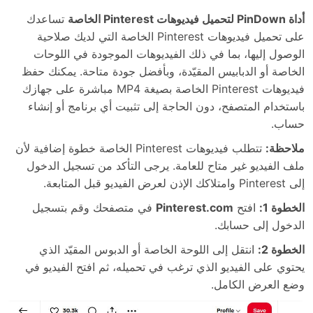
أداة PinDown لتحميل فيديوهات Pinterest الخاصة
تساعدك
على تحميل فيديوهات Pinterest الخاصة التي لديك صلاحية
الوصول إليها، بما في ذلك الفيديوهات الموجودة في اللوحات
الخاصة أو الدبابيس المقيّدة، وبأفضل جودة متاحة. يمكنك حفظ
فيديوهات Pinterest الخاصة بصيغة MP4 مباشرة على جهازك
باستخدام المتصفح، دون الحاجة إلى تثبيت أي برنامج أو إنشاء
حساب.
ملاحظة:
تتطلب فيديوهات Pinterest الخاصة خطوة إضافية لأن
ملف الفيديو غير متاح للعامة. يرجى التأكد من تسجيل الدخول
إلى Pinterest وامتلاكك الإذن لعرض الفيديو قبل المتابعة.
الخطوة 1:
افتح
Pinterest.com
في متصفحك وقم بتسجيل
الدخول إلى حسابك.
الخطوة 2:
انتقل إلى اللوحة الخاصة أو الدبوس المقيّد الذي
يحتوي على الفيديو الذي ترغب في تحميله، ثم افتح الفيديو في
وضع العرض الكامل.