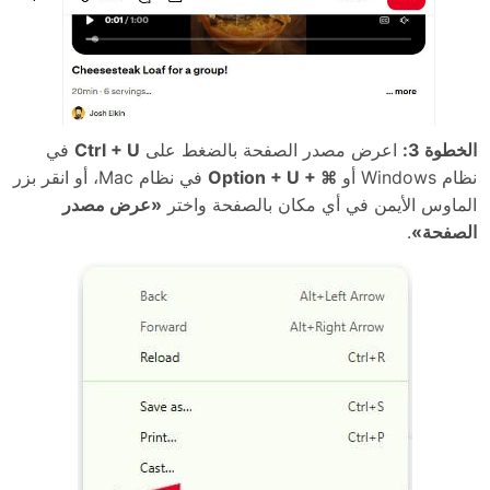
الخطوة 3:
اعرض مصدر الصفحة بالضغط على
Ctrl + U
في
نظام Windows أو
⌘ + Option + U
في نظام Mac، أو انقر بزر
الماوس الأيمن في أي مكان بالصفحة واختر
«عرض مصدر
الصفحة»
.