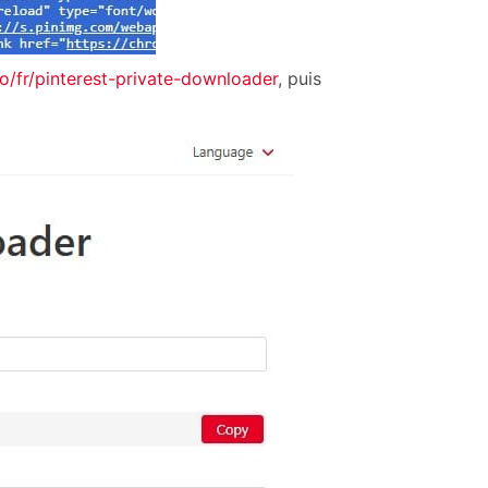
io/fr/pinterest-private-downloader
, puis