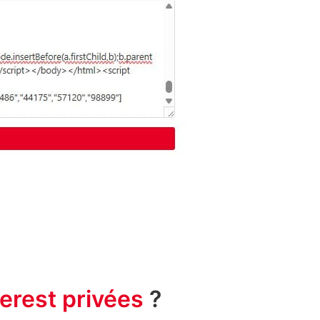
erest privées
?