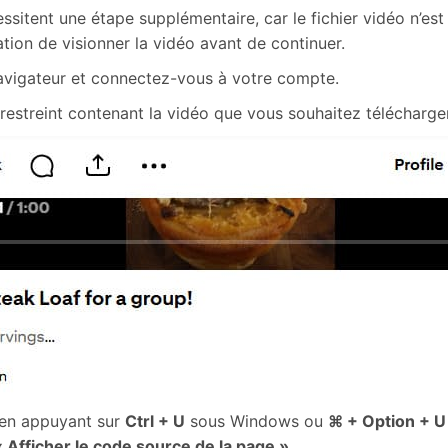
ssitent une étape supplémentaire, car le fichier vidéo n’e
sation de visionner la vidéo avant de continuer.
vigateur et connectez-vous à votre compte.
estreint contenant la vidéo que vous souhaitez télécharger,
 en appuyant sur
Ctrl + U
sous Windows ou
⌘ + Option + U
« Afficher le code source de la page »
.