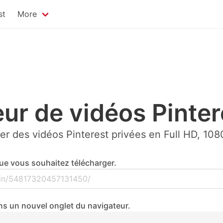
st
More
ur de vidéos Pinter
er des vidéos Pinterest privées en Full HD, 108
 que vous souhaitez télécharger.
ans un nouvel onglet du navigateur.