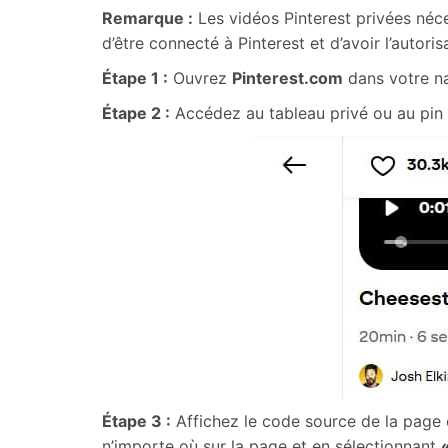
Remarque :
Les vidéos Pinterest privées néce
d’être connecté à Pinterest et d’avoir l’autori
Étape 1 :
Ouvrez
Pinterest.com
dans votre na
Étape 2 :
Accédez au tableau privé ou au pin r
Étape 3 :
Affichez le code source de la page
n’importe où sur la page et en sélectionnant