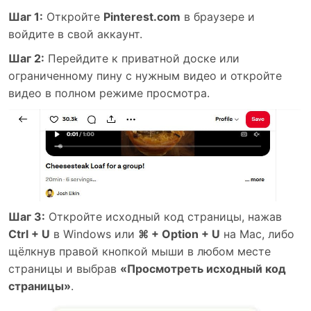
Шаг 1:
Откройте
Pinterest.com
в браузере и
войдите в свой аккаунт.
Шаг 2:
Перейдите к приватной доске или
ограниченному пину с нужным видео и откройте
видео в полном режиме просмотра.
Шаг 3:
Откройте исходный код страницы, нажав
Ctrl + U
в Windows или
⌘ + Option + U
на Mac, либо
щёлкнув правой кнопкой мыши в любом месте
страницы и выбрав
«Просмотреть исходный код
страницы»
.