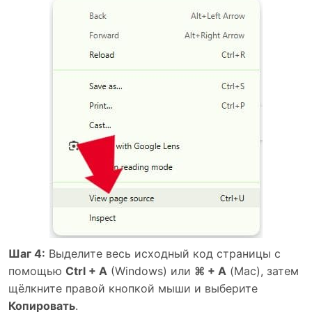
Шаг 4:
Выделите весь исходный код страницы с
помощью
Ctrl + A
(Windows) или
⌘ + A
(Mac), затем
щёлкните правой кнопкой мыши и выберите
Копировать
.