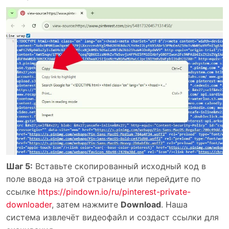
Шаг 5:
Вставьте скопированный исходный код в
поле ввода на этой странице или перейдите по
ссылке
https://pindown.io/ru/pinterest-private-
downloader
, затем нажмите
Download
. Наша
система извлечёт видеофайл и создаст ссылки для