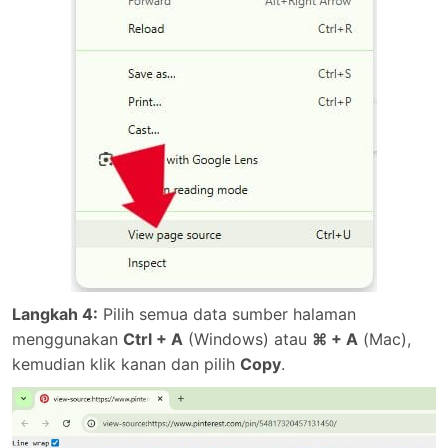
Langkah 4:
Pilih semua data sumber halaman
menggunakan
Ctrl + A
(Windows) atau
⌘ + A
(Mac),
kemudian klik kanan dan pilih
Copy
.