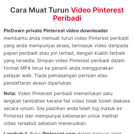
Cara Muat Turun
Video Pinterest
Peribadi
PinDown private Pinterest video downloader
membantu anda memuat turun video Pinterest peribadi
yang anda mempunyai akses, termasuk video daripada
papan peribadi atau pin terhad, dengan kualiti terbaik
yang tersedia. Simpan video Pinterest peribadi dalam
format MP4 terus ke peranti anda menggunakan
pelayar web. Tiada pemasangan perisian atau
pendaftaran akaun diperlukan.
Nota:
Video Pinterest peribadi memerlukan satu
langkah tambahan kerana fail video tidak boleh diakses
secara umum. Sila pastikan anda telah log masuk ke
Pinterest dan mempunyai kebenaran untuk melihat
video tersebut sebelum meneruskan.
Langkah 1:
Buka
Pinterest.com
dalam pelayar anda