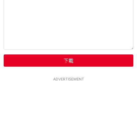
下載
ADVERTISEMENT