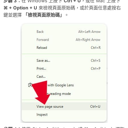
步驟 3：
在 Windows 上按下
Ctrl + U
，或在 Mac 上按下
⌘ + Option + U
來檢視頁面原始碼，或於頁面任意處按右
鍵並選擇
「檢視頁面原始碼」
。