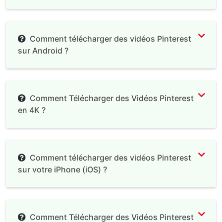
Comment télécharger des vidéos Pinterest
sur Android ?
Comment Télécharger des Vidéos Pinterest
en 4K ?
Comment télécharger des vidéos Pinterest
sur votre iPhone (iOS) ?
Documents by
Readdle
Comment Télécharger des Vidéos Pinterest